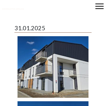
Przejdź
do
treści
31.01.2025