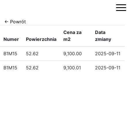
Przejdź
do
treści
← Powrót
Cena za
Data
Numer
Powierzchnia
m2
zmiany
B1M15
52.62
9,100.00
2025-09-11
B1M15
52.62
9,100.01
2025-09-11