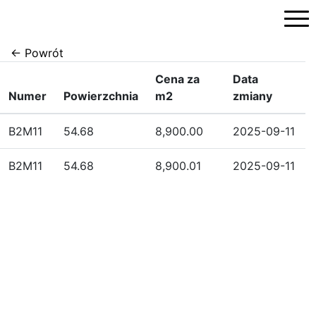
Przejdź
do
treści
← Powrót
Cena za
Data
Numer
Powierzchnia
m2
zmiany
B2M11
54.68
8,900.00
2025-09-11
B2M11
54.68
8,900.01
2025-09-11