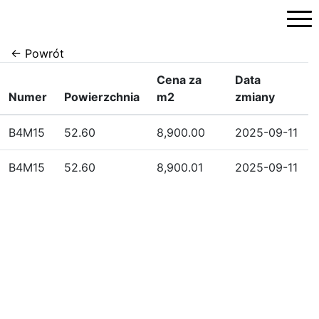
Przejdź
do
treści
← Powrót
Cena za
Data
Numer
Powierzchnia
m2
zmiany
B4M15
52.60
8,900.00
2025-09-11
B4M15
52.60
8,900.01
2025-09-11