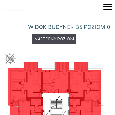
Przejdź
do
treści
WIDOK BUDYNEK B5 POZIOM 0
NASTĘPNY POZIOM